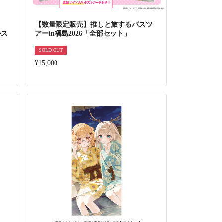
【数量限定販売】推しと旅するバスツ
ルス
アーin福島2026「全部セット」
SOLD OUT
¥15,000