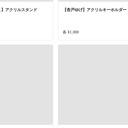
こ】アクリルスタンド
【杏戸ゆげ】アクリルキーホルダー
各 ¥1,000