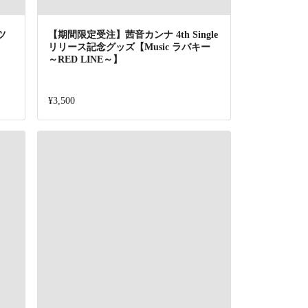
ツ
【期間限定受注】茜音カンナ 4th Single
リリース記念グッズ【Music ラバキー
～RED LINE～】
¥3,500