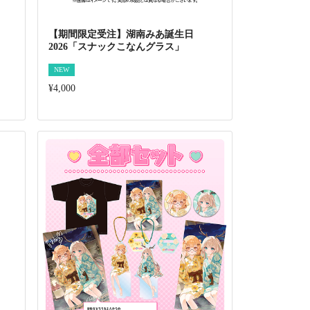
【期間限定受注】湖南みあ誕生日
2026「スナックこなんグラス」
NEW
¥4,000