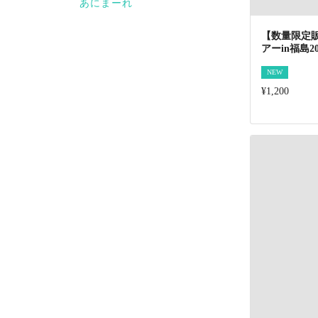
あにまーれ
【数量限定
アーin福島
NEW
¥1,200