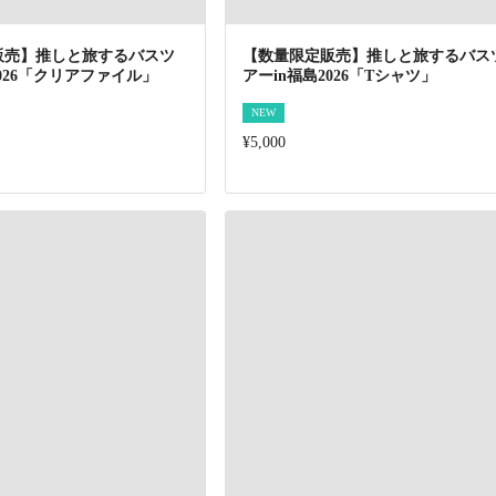
販売】推しと旅するバスツ
【数量限定販売】推しと旅するバス
2026「クリアファイル」
アーin福島2026「Tシャツ」
NEW
¥5,000