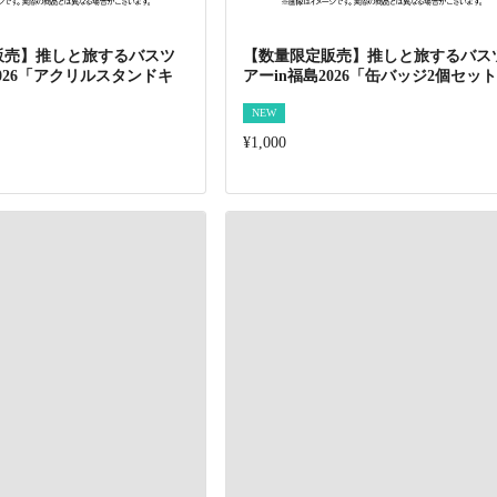
販売】推しと旅するバスツ
【数量限定販売】推しと旅するバス
2026「アクリルスタンドキ
アーin福島2026「缶バッジ2個セッ
」
NEW
¥1,000