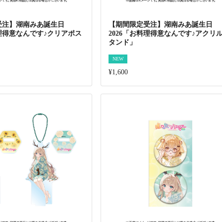
受注】湖南みあ誕生日
【期間限定受注】湖南みあ誕生日
料理得意なんです♪クリアポス
2026「お料理得意なんです♪アクリ
タンド」
NEW
¥1,600