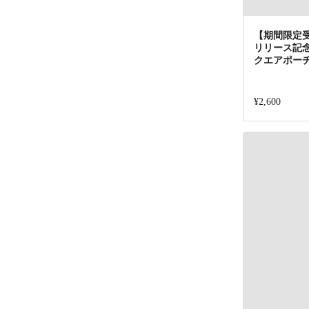
【期間限定受注
リリース記念
クエアポー
¥2,600