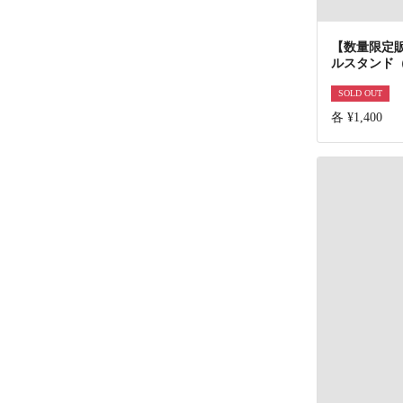
【数量限定
ルスタンド
SOLD OUT
各 ¥1,400