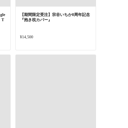
le
【期間限定受注】宗谷いちか8周年記念
」T
『抱き枕カバー』
¥14,500